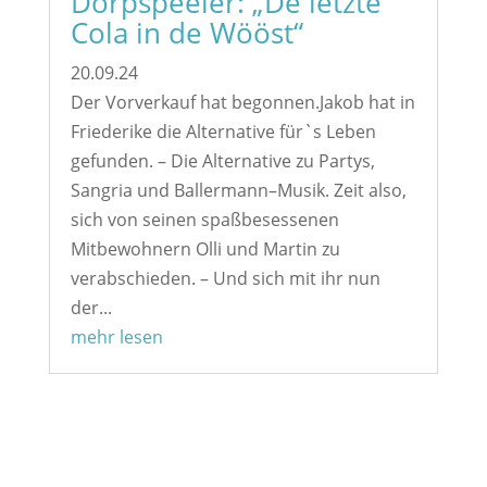
Dörpspeeler: „De letzte
Cola in de Wööst“
20.09.24
Der Vorverkauf hat begonnen.Jakob hat in
Friederike die Alternative für`s Leben
gefunden. – Die Alternative zu Partys,
Sangria und Ballermann–Musik. Zeit also,
sich von seinen spaßbesessenen
Mitbewohnern Olli und Martin zu
verabschieden. – Und sich mit ihr nun
der...
mehr lesen