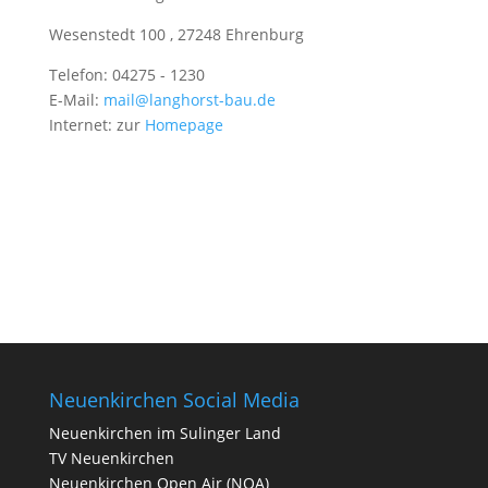
Wesenstedt 100
,
27248 Ehrenburg
Telefon: 04275 - 1230
E-Mail:
mail@langhorst-bau.de
Internet: zur
Homepage
Neuenkirchen Social Media
Neuenkirchen im Sulinger Land
TV Neuenkirchen
Neuenkirchen Open Air (NOA)