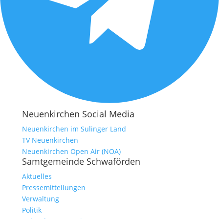
Neuenkirchen Social Media
Neuenkirchen im Sulinger Land
TV Neuenkirchen
Neuenkirchen Open Air (NOA)
Samtgemeinde Schwaförden
Aktuelles
Pressemitteilungen
Verwaltung
Politik