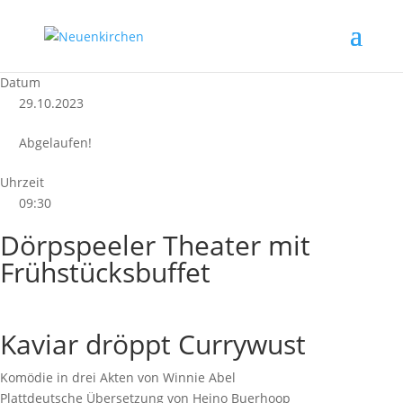
Datum
29.10.2023
Abgelaufen!
Uhrzeit
09:30
Dörpspeeler Theater mit
Frühstücksbuffet
Kaviar dröppt Currywust
Komödie in drei Akten von Winnie Abel
Plattdeutsche Übersetzung von Heino Buerhoop