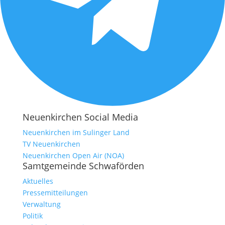
Neuenkirchen Social Media
Neuenkirchen im Sulinger Land
TV Neuenkirchen
Neuenkirchen Open Air (NOA)
Samtgemeinde Schwaförden
Aktuelles
Pressemitteilungen
Verwaltung
Politik