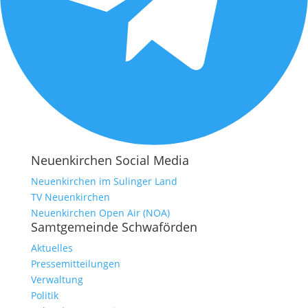
Neuenkirchen Social Media
Neuenkirchen im Sulinger Land
TV Neuenkirchen
Neuenkirchen Open Air (NOA)
Samtgemeinde Schwaförden
Aktuelles
Pressemitteilungen
Verwaltung
Politik