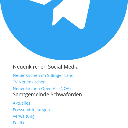
Neuenkirchen Social Media
Neuenkirchen im Sulinger Land
TV Neuenkirchen
Neuenkirchen Open Air (NOA)
Samtgemeinde Schwaförden
Aktuelles
Pressemitteilungen
Verwaltung
Politik