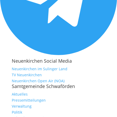
Neuenkirchen Social Media
Neuenkirchen im Sulinger Land
TV Neuenkirchen
Neuenkirchen Open Air (NOA)
Samtgemeinde Schwaförden
Aktuelles
Pressemitteilungen
Verwaltung
Politik