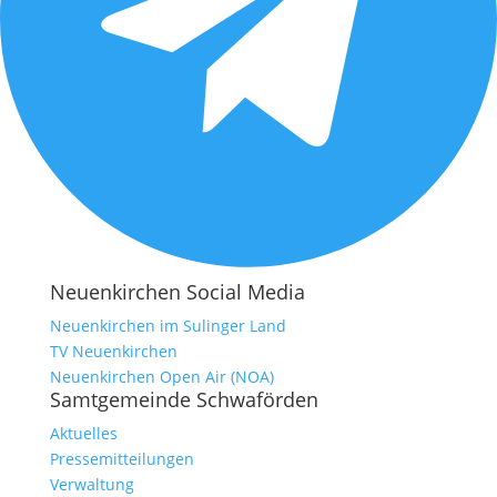
Neuenkirchen Social Media
Neuenkirchen im Sulinger Land
TV Neuenkirchen
Neuenkirchen Open Air (NOA)
Samtgemeinde Schwaförden
Aktuelles
Pressemitteilungen
Verwaltung