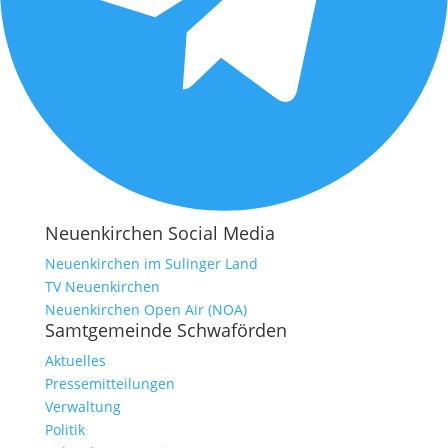
Neuenkirchen Social Media
Neuenkirchen im Sulinger Land
TV Neuenkirchen
Neuenkirchen Open Air (NOA)
Samtgemeinde Schwaförden
Aktuelles
Pressemitteilungen
Verwaltung
Politik