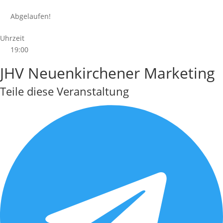
Abgelaufen!
Uhrzeit
19:00
JHV Neuenkirchener Marketing
Teile diese Veranstaltung