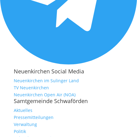
Neuenkirchen Social Media
Neuenkirchen im Sulinger Land
TV Neuenkirchen
Neuenkirchen Open Air (NOA)
Samtgemeinde Schwaförden
Aktuelles
Pressemitteilungen
Verwaltung
Politik