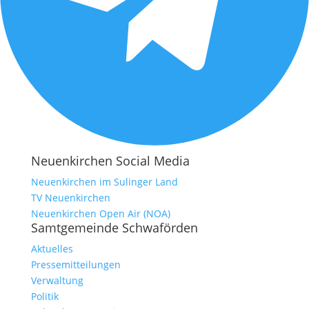
Neuenkirchen Social Media
Neuenkirchen im Sulinger Land
TV Neuenkirchen
Neuenkirchen Open Air (NOA)
Samtgemeinde Schwaförden
Aktuelles
Pressemitteilungen
Verwaltung
Politik