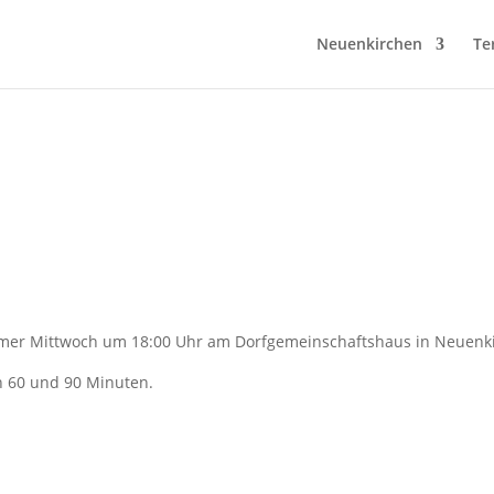
Neuenkirchen
Te
 immer Mittwoch um 18:00 Uhr am Dorfgemeinschaftshaus in Neuenk
n 60 und 90 Minuten.