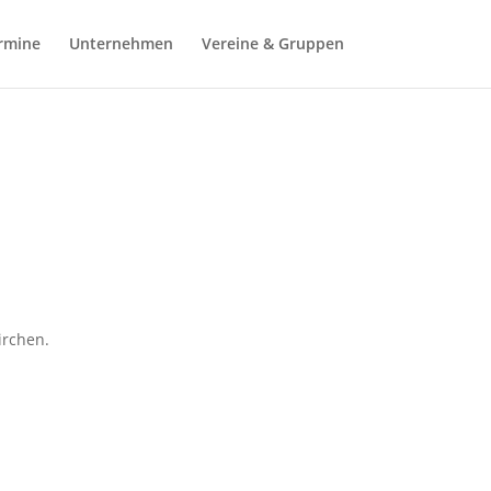
rmine
Unternehmen
Vereine & Gruppen
irchen.