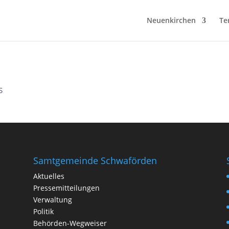
Neuenkirchen
Te
s
Samtgemeinde Schwaförden
Aktuelles
Pressemitteilungen
Verwaltung
Politik
Behörden-Wegweiser