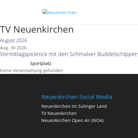
TV Neuenkirchen
August 2026
Aug. 30 2026
Vormittagspicknick mit den Schmalver Buddelschipper
Sportplatz
Keine Veranstaltung gefunden
Neuenkirchen Social Media
Neuenkirchen im Sulinger Land
TV Neuenkirchen
Neuenkirchen Open Air (NOA)