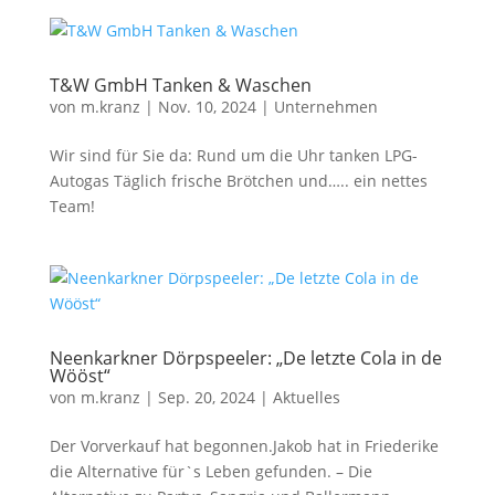
T&W GmbH Tanken & Waschen
von
m.kranz
|
Nov. 10, 2024
|
Unternehmen
Wir sind für Sie da: Rund um die Uhr tanken LPG-
Autogas Täglich frische Brötchen und….. ein nettes
Team!
Neenkarkner Dörpspeeler: „De letzte Cola in de
Wööst“
von
m.kranz
|
Sep. 20, 2024
|
Aktuelles
Der Vorverkauf hat begonnen.Jakob hat in Friederike
die Alternative für`s Leben gefunden. – Die