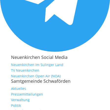
Neuenkirchen Social Media
Neuenkirchen im Sulinger Land
TV Neuenkirchen
Neuenkirchen Open Air (NOA)
Samtgemeinde Schwaförden
Aktuelles
Pressemitteilungen
Verwaltung
Politik